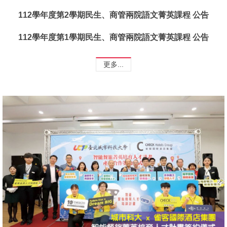
112學年度第2學期民生、商管兩院語文菁英課程 公告
112學年度第1學期民生、商管兩院語文菁英課程 公告
更多...