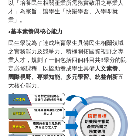
以「培養民生相關產業所需務實致用之專業人
才」為宗旨，讓學生「快樂學習、入學即就
業」。
基本素養與核心能力
​​​​​​​●
民生學院為了達成培育學生具備民生相關領域
之實務能力及競爭力、積極開拓國際視野之專
業人才，規劃了一個包括四個科目共8學分的院
定必修課程，以協助養成學生具備
人文素養、
國際視野、專業知能、多元學習、統整創新
五
大核心能力。