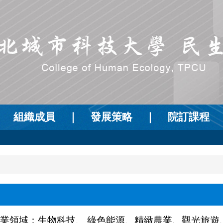
｜
組織成員
｜
發展策略
｜
院訂課程
業領域：生物科技、
綠色能源、精緻農業、觀光旅遊