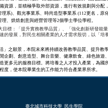
備資源，並積極爭取外部資源，進行有效規劃與分配
管理系
)
、觀光事業系、時尚造型事業系
(112
更名，原
管理、烘焙創意與經營管理等
2
個學士學位學程。
大目標：「提升實務教學品質」、「強化創新研發能量
速的發展，對民生相關產業的人才需求殷切，以「培
活」之願景，本院未來將持續改善教學品質、提升教
閒企劃、創意造型、舞台音樂、健康飲食、綠色旅遊
造更多元的服務目標。將培養之人才投入產業，為國
程度，使本院畢業生的工作能力符合產業界所求。
臺
北城市科技大學 民生學院