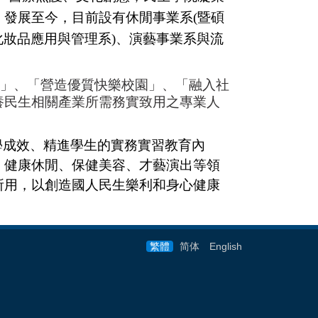
，發展至今，目前設有休閒事業系
(
暨碩
化妝品應用與管理系
)
、演藝事業系與流
」、「營造優質快樂校園」、「融入社
養民生相關產業所需務實致用之專業人
學成效、精進學生的實務實習教育內
、健康休閒、保健美容、才藝演出等領
所用，以創造國人民生樂利和身心健康
繁體
简体
English