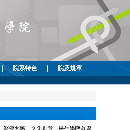
｜
院系特色
｜
院及規章
、醫療照護、文化創意，民生學院凝聚