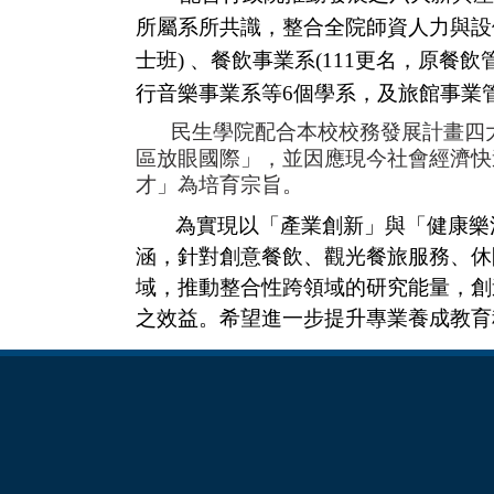
所屬系所共識，整合全院師資人力與設
士班
)
、餐飲事業系
(111
更名，原餐飲
行音樂事業系等
6
個學系，及旅館事業
民生學院
配合本校校務發展計畫四
區放眼國際」，並因應現今社會經濟快
才」為培育宗旨。
為實現以「產業創新」與「健康樂
涵，針對創意餐飲、觀光餐旅服務、休
域，推動整合性跨領域的研究能量，創
之效益。希望進一步提升專業養成教育