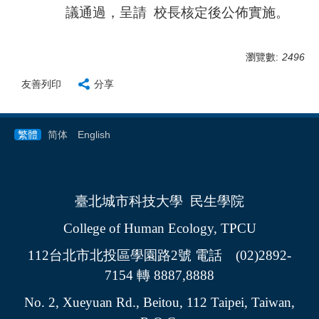
議通過，呈請 校長核定後公佈實施
。
瀏覽數:
2496
友善列印
分享
繁體
简体
English
臺
北城市科技大學 民生學院
College of Human Ecology,
TPCU
112
台北市北投區學園路
2
號
電話
(
02)2892-
7154
轉
8887,8888
No. 2,
Xueyuan
Rd.,
Beitou
, 112 Taipei, Taiwan,